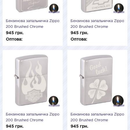
Бензинова запальничка Zippo
Бензинова запальничка Zippo
200 Brushed Chrome
200 Brushed Chrome
(Матовий хром) 205501
(Матовий хром) 200508
945 грн.
945 грн.
Оптова:
Оптова:
Бензинова запальничка Zippo
Бензинова запальничка Zippo
200 Brushed Chrome
200 Brushed Chrome
(Матовий хром) 200507
(Матовий хром) 200506
945 грн.
945 грн.