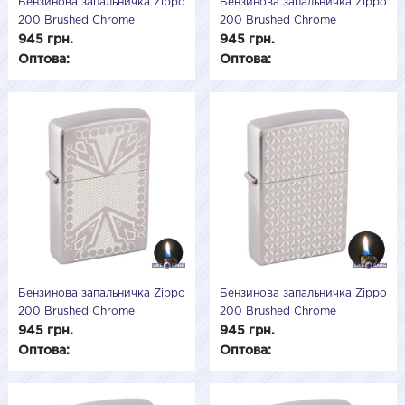
Бензинова запальничка Zippo
Бензинова запальничка Zippo
200 Brushed Chrome
200 Brushed Chrome
(Матовий хром) 205507
(Матовий хром) 205506
945 грн.
945 грн.
Оптова:
Оптова:
Бензинова запальничка Zippo
Бензинова запальничка Zippo
200 Brushed Chrome
200 Brushed Chrome
(Матовий хром) 205505
(Матовий хром) 205504
945 грн.
945 грн.
Оптова:
Оптова: