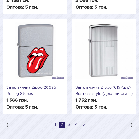
2 438 грн.
2 066 грн.
Оптова: 5 грн.
Оптова: 5 грн.
Запальничка Zippo 20695
Запальничка Zippo 1615 (шт.)
Rolling Stones
Business style (Діловий стиль)
1 566 грн.
1 732 грн.
Оптова: 5 грн.
Оптова: 5 грн.
2
1
3
4
5