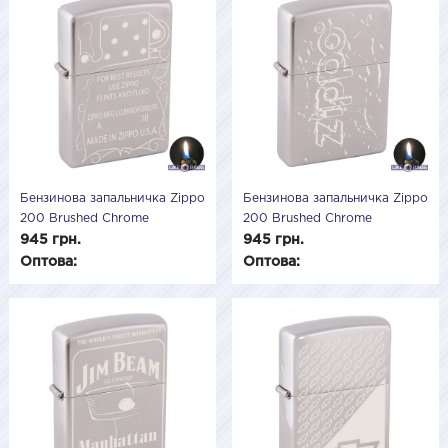
Бензинова запальничка Zippo
Бензинова запальничка Zippo
200 Brushed Chrome
200 Brushed Chrome
(Матовий хром) 205503
(Матовий хром) 205502
945 грн.
945 грн.
Оптова:
Оптова: