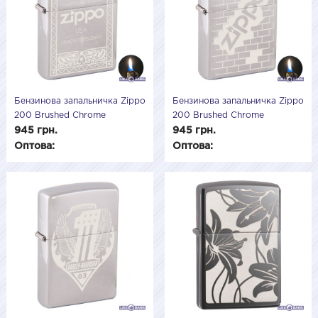
Бензинова запальничка Zippo
Бензинова запальничка Zippo
200 Brushed Chrome
200 Brushed Chrome
(Матовий хром) 200503
(Матовий хром) 200502
945 грн.
945 грн.
Оптова:
Оптова: