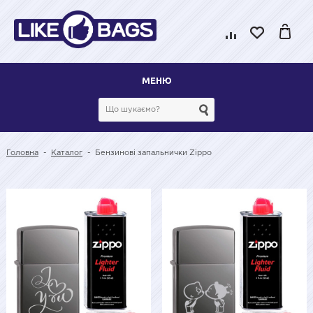
МЕНЮ
Головна
-
Каталог
-
Бензинові запальнички Zippo