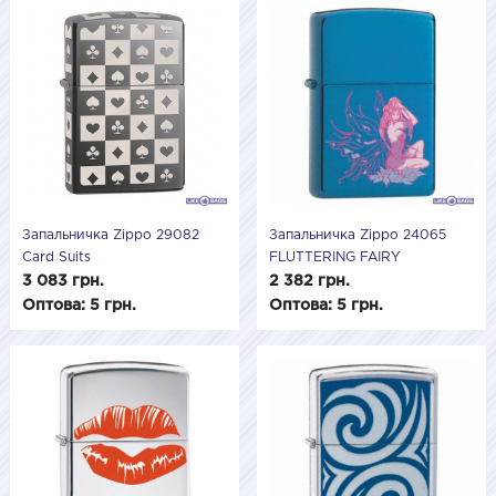
Запальничка Zippo 29082
Запальничка Zippo 24065
Card Suits
FLUTTERING FAIRY
(Дбайлива фея)
3 083 грн.
2 382 грн.
Оптова: 5 грн.
Оптова: 5 грн.