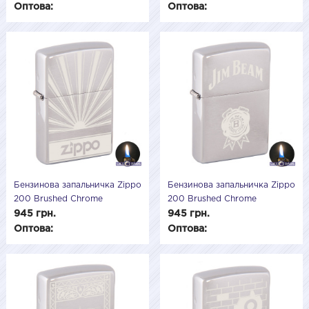
Оптова:
Оптова:
Бензинова запальничка Zippo
Бензинова запальничка Zippo
200 Brushed Chrome
200 Brushed Chrome
(Матовий хром) 200505
(Матовий хром) 200504
945 грн.
945 грн.
Оптова:
Оптова: