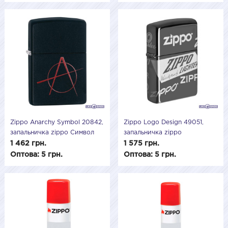
Zippo Anarchy Symbol 20842,
Zippo Logo Design 49051,
запальничка zippo Символ
запальничка zippo
анархії
1 462 грн.
1 575 грн.
Оптова: 5 грн.
Оптова: 5 грн.