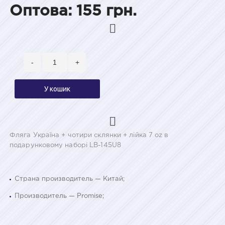
Оптова: 155 грн.
-
+
У кошик
Фляга Україна + чотири склянки + лійка 7 oz в
подарунковому наборі LB-145U8
Страна производитель — Китай;
Производитель — Promise;