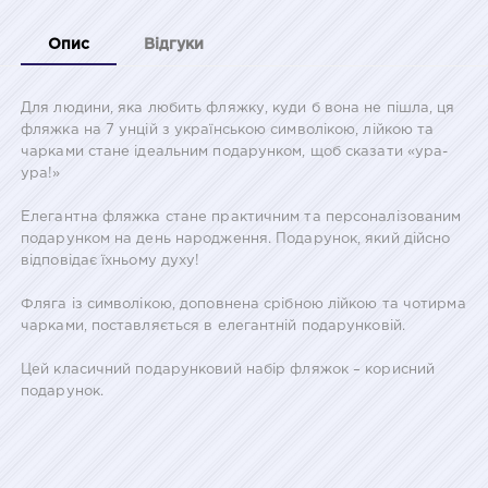
Опис
Відгуки
Для людини, яка любить фляжку, куди б вона не пішла, ця
фляжка на 7 унцій з українською символікою, лійкою та
чарками стане ідеальним подарунком, щоб сказати «ура-
ура!»
Елегантна фляжка стане практичним та персоналізованим
подарунком на день народження. Подарунок, який дійсно
відповідає їхньому духу!
Фляга із символікою, доповнена срібною лійкою та чотирма
чарками, поставляється в елегантній подарунковій.
Цей класичний подарунковий набір фляжок – корисний
подарунок.