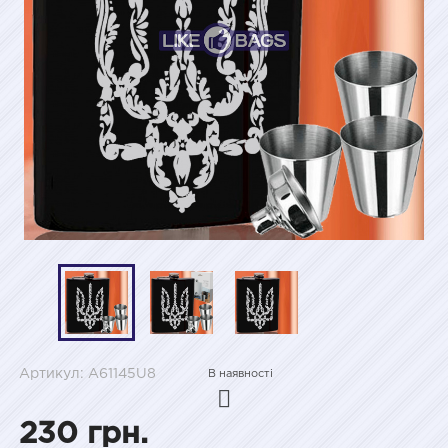
Артикул: A61145U8
В наявності
230 грн.