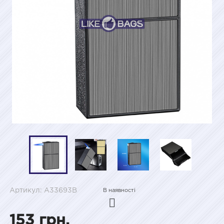
Артикул: A33693B
В наявності
153 грн.