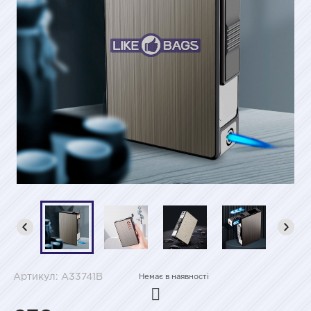
Артикул: A33741B
Немає в наявності