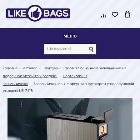
МЕНЮ
Головна
-
Каталог
-
Електронні, газові та бензинові запальнички на
подарунок оптом та у роздріб.
-
Портсигари із
запальничкою
-
Запальничка usb + форсунка з футляром у подарунковій
упаковці LB-741B