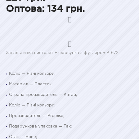
Оптова: 134 грн.
Запальничка пистолет + форсунка з футляром P-672
Колір — Різні кольори;
Матеріал — Пластик;
Страна производитель — Китай;
Колір — Різні кольори;
Производитель — Promise;
Подарункова упаковка — Так;
Стан — Нове;